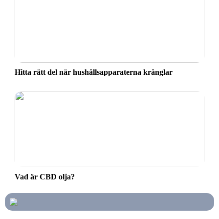
Hitta rätt del när hushållsapparaterna krånglar
Vad är CBD olja?