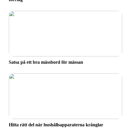
Satsa på ett bra mässbord för mässan
Hitta rätt del när hushållsapparaterna krånglar