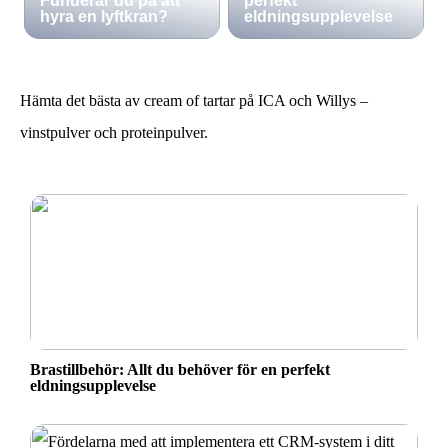
Funderar du på att
perfekt
hyra en lyftkran?
eldningsupplevelse
Hämta det bästa av cream of tartar på ICA och Willys –
vinstpulver och proteinpulver.
Brastillbehör: Allt du behöver för en perfekt
eldningsupplevelse