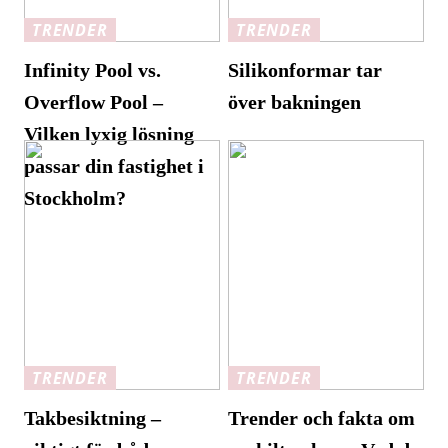
TRENDER
TRENDER
Infinity Pool vs.
Silikonformar tar
Overflow Pool –
över bakningen
Vilken lyxig lösning
passar din fastighet i
Stockholm?
TRENDER
TRENDER
Takbesiktning –
Trender och fakta om