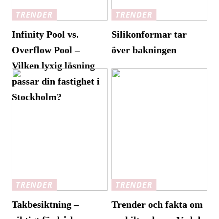
TRENDER
TRENDER
Infinity Pool vs.
Silikonformar tar
Overflow Pool –
över bakningen
Vilken lyxig lösning
passar din fastighet i
Stockholm?
TRENDER
TRENDER
Takbesiktning –
Trender och fakta om