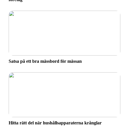
Satsa på ett bra mässbord för mässan
Hitta rätt del när hushållsapparaterna krånglar