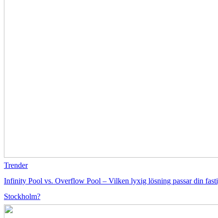
Trender
Infinity Pool vs. Overflow Pool – Vilken lyxig lösning passar din fasti
Stockholm?