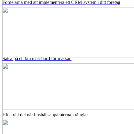
Fördelarna med att implementera ett CRM-system i ditt företag
Satsa på ett bra mässbord för mässan
Hitta rätt del när hushållsapparaterna krånglar