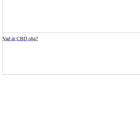
Vad är CBD olja?