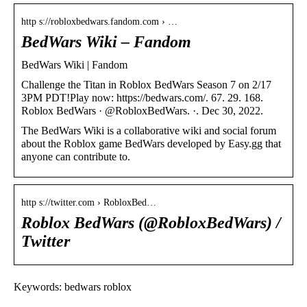
http s://robloxbedwars.fandom.com › …
BedWars Wiki – Fandom
BedWars Wiki | Fandom
Challenge the Titan in Roblox BedWars Season 7 on 2/17
3PM PDT!Play now: https://bedwars.com/. 67. 29. 168.
Roblox BedWars · @RobloxBedWars. ·. Dec 30, 2022.
The BedWars Wiki is a collaborative wiki and social forum
about the Roblox game BedWars developed by Easy.gg that
anyone can contribute to.
http s://twitter.com › RobloxBed…
Roblox BedWars (@RobloxBedWars) /
Twitter
Keywords: bedwars roblox