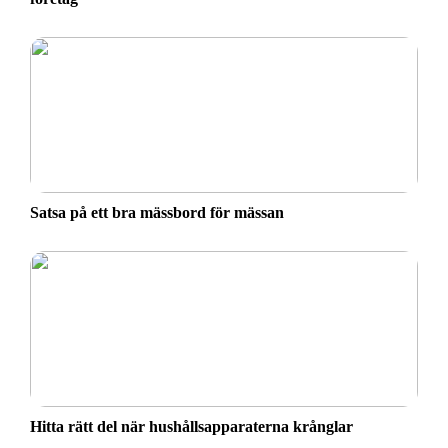
Satsa på ett bra mässbord för mässan
Hitta rätt del när hushållsapparaterna krånglar