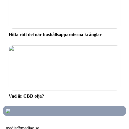
Hitta rätt del när hushållsapparaterna krånglar
Vad är CBD olja?
media@mediao.se