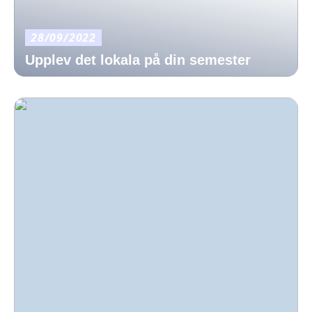
28/09/2022
Upplev det lokala på din semester