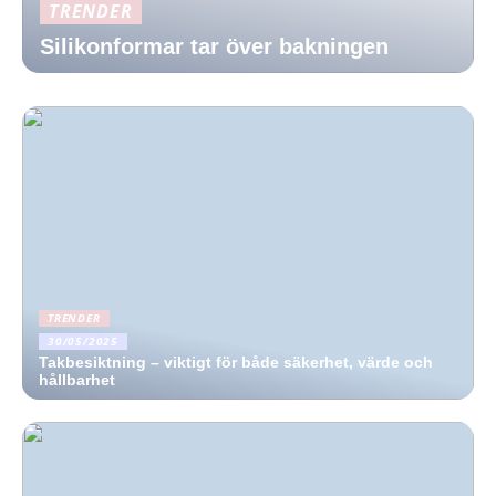
TRENDER
Silikonformar tar över bakningen
TRENDER
30/05/2025
Takbesiktning – viktigt för både säkerhet, värde och
hållbarhet