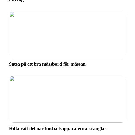
Satsa på ett bra mässbord för mässan
Hitta rätt del när hushållsapparaterna krånglar