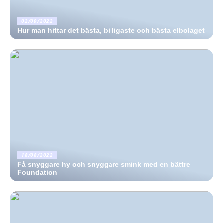
02/09/2022
Hur man hittar det bästa, billigaste och bästa elbolaget
18/08/2022
Få snyggare hy och snyggare smink med en bättre
Foundation