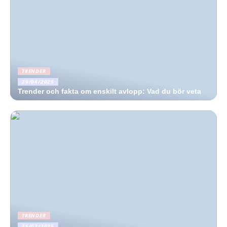
TRENDER
29/04/2025
Trender och fakta om enskilt avlopp: Vad du bör veta
TRENDER
25/03/2025