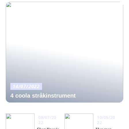
14/07/2022
4 coola stråkinstrument
08/07/20
10/05/20
22
22