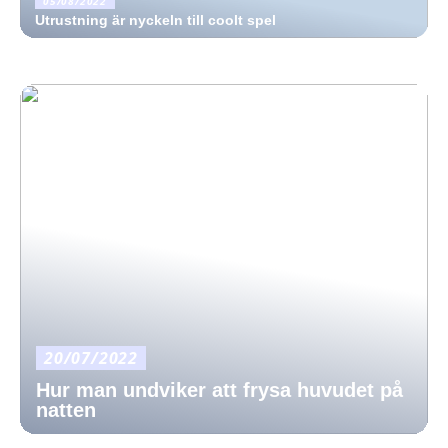
05/08/2022
Utrustning är nyckeln till coolt spel
20/07/2022
Hur man undviker att frysa huvudet på
natten