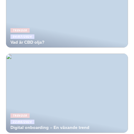
TRENDER
04/07/2024
Vad är CBD olja?
TRENDER
22/06/2024
Digital onboarding – En växande trend