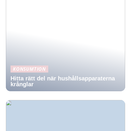
KONSUMTION
Hitta rätt del när hushållsapparaterna
krånglar