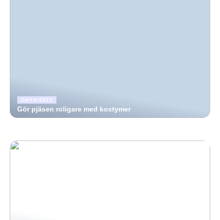
24/10/2022
Gör pjäsen roligare med kostymer