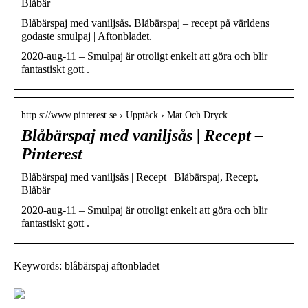
Blåbär
Blåbärspaj med vaniljsås. Blåbärspaj – recept på världens
godaste smulpaj | Aftonbladet.
2020-aug-11 – Smulpaj är otroligt enkelt att göra och blir
fantastiskt gott .
http s://www.pinterest.se › Upptäck › Mat Och Dryck
Blåbärspaj med vaniljsås | Recept –
Pinterest
Blåbärspaj med vaniljsås | Recept | Blåbärspaj, Recept,
Blåbär
2020-aug-11 – Smulpaj är otroligt enkelt att göra och blir
fantastiskt gott .
Keywords: blåbärspaj aftonbladet