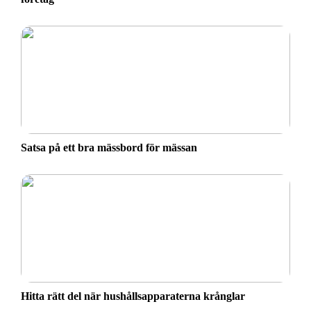
Satsa på ett bra mässbord för mässan
Hitta rätt del när hushållsapparaterna krånglar