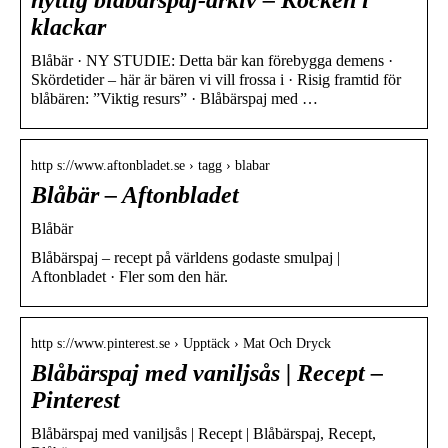
klackar
Blåbär · NY STUDIE: Detta bär kan förebygga demens ·
Skördetider – här är bären vi vill frossa i · Risig framtid för
blåbären: ”Viktig resurs” · Blåbärspaj med …
http s://www.aftonbladet.se › tagg › blabar
Blåbär – Aftonbladet
Blåbär
Blåbärspaj – recept på världens godaste smulpaj |
Aftonbladet · Fler som den här.
http s://www.pinterest.se › Upptäck › Mat Och Dryck
Blåbärspaj med vaniljsås | Recept –
Pinterest
Blåbärspaj med vaniljsås | Recept | Blåbärspaj, Recept,