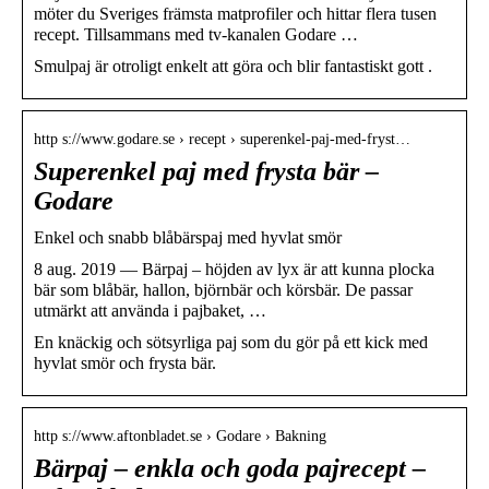
möter du Sveriges främsta matprofiler och hittar flera tusen
recept. Tillsammans med tv-kanalen Godare …
Smulpaj är otroligt enkelt att göra och blir fantastiskt gott .
http s://www.godare.se › recept › superenkel-paj-med-fryst…
Superenkel paj med frysta bär –
Godare
Enkel och snabb blåbärspaj med hyvlat smör
8 aug. 2019 — Bärpaj – höjden av lyx är att kunna plocka
bär som blåbär, hallon, björnbär och körsbär. De passar
utmärkt att använda i pajbaket, …
En knäckig och sötsyrliga paj som du gör på ett kick med
hyvlat smör och frysta bär.
http s://www.aftonbladet.se › Godare › Bakning
Bärpaj – enkla och goda pajrecept –