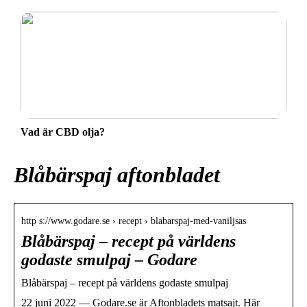
Vad är CBD olja?
Blåbärspaj aftonbladet
http s://www.godare.se › recept › blabarspaj-med-vaniljsas
Blåbärspaj – recept på världens
godaste smulpaj – Godare
Blåbärspaj – recept på världens godaste smulpaj
22 juni 2022 — Godare.se är Aftonbladets matsajt. Här