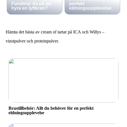
Funderar du på att
perfekt
hyra en lyftkran?
eldningsupplevelse
Hämta det bästa av cream of tartar på ICA och Willys –
vinstpulver och proteinpulver.
Brastillbehör: Allt du behöver för en perfekt
eldningsupplevelse