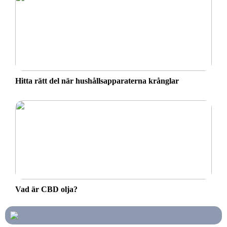
Hitta rätt del när hushållsapparaterna krånglar
Vad är CBD olja?