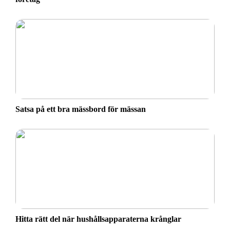
Satsa på ett bra mässbord för mässan
Hitta rätt del när hushållsapparaterna krånglar