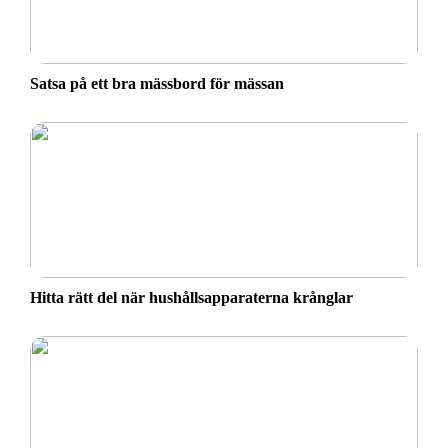
Satsa på ett bra mässbord för mässan
Hitta rätt del när hushållsapparaterna krånglar