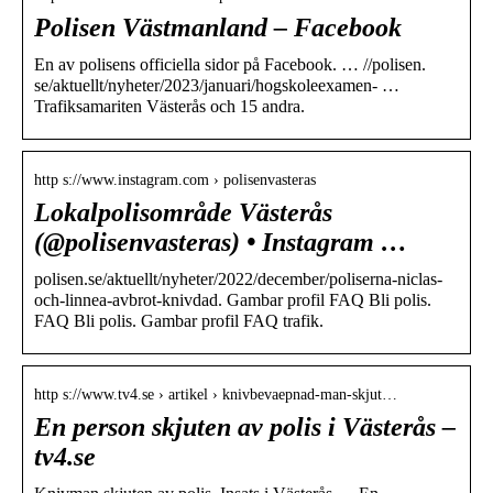
Polisen Västmanland – Facebook
En av polisens officiella sidor på Facebook. … //polisen.
se/aktuellt/nyheter/2023/januari/hogskoleexamen- …
Trafiksamariten Västerås och 15 andra.
http s://www.instagram.com › polisenvasteras
Lokalpolisområde Västerås
(@polisenvasteras) • Instagram …
polisen.se/aktuellt/nyheter/2022/december/poliserna-niclas-
och-linnea-avbrot-knivdad. Gambar profil FAQ Bli polis.
FAQ Bli polis. Gambar profil FAQ trafik.
http s://www.tv4.se › artikel › knivbevaepnad-man-skjut…
En person skjuten av polis i Västerås –
tv4.se