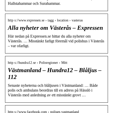
Hallstahammar och Surahammar.
http s://www.expressen.se › tagg › location › vasteras
Alla nyheter om Västerås – Expressen
Här nedan på Expressen.se hittar du alla nyheter om
Västerås. … Misstänkt farligt föremål vid polishus i Västerås
– var ofarligt.
http s://hundra12.se › Polisregioner › Mitt
Västmanland – Hundra12 – Blåljus –
112
Senaste nyheterna och blåljusen i Västmanland: … Både
polis och ambulans beordras till en adress på Hässlö i
Västerås med anledning av ett misstänkt grovt …
http s://www.facebook.com › polisen.vastmanland