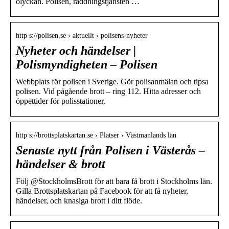
olyckan. Polisen, räddningstjänsten …
http s://polisen.se › aktuellt › polisens-nyheter
Nyheter och händelser |
Polismyndigheten – Polisen
Webbplats för polisen i Sverige. Gör polisanmälan och tipsa
polisen. Vid pågående brott – ring 112. Hitta adresser och
öppettider för polisstationer.
http s://brottsplatskartan.se › Platser › Västmanlands län
Senaste nytt från Polisen i Västerås –
händelser & brott
Följ @StockholmsBrott för att bara få brott i Stockholms län.
Gilla Brottsplatskartan på Facebook för att få nyheter,
händelser, och knasiga brott i ditt flöde.