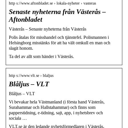
http s://www.aftonbladet.se › lokala-nyheter › vasteras
Senaste nyheterna från Västerås –
Aftonbladet
Västerås – Senaste nyheterna från Västerås
Polis åtalas för misshandel och tjänstefel. Polismannen i
Helsingborg misstänks för att ha vält omkull en man och
slagit honom.
Ta del av allt som händer i Västerås.
http s://www.vlt.se › blaljus
Blåljus – VLT
Blåljus – VLT
Vi bevakar hela Västmanland (i första hand Västerås,
Surahammar och Hallstahammar) och finns som
papperstidning, e-tidning, sajt, app, i nyhetsbrev och
sociala …
VLT.se är den ledande nyhetsförmedlaren i Västerås,