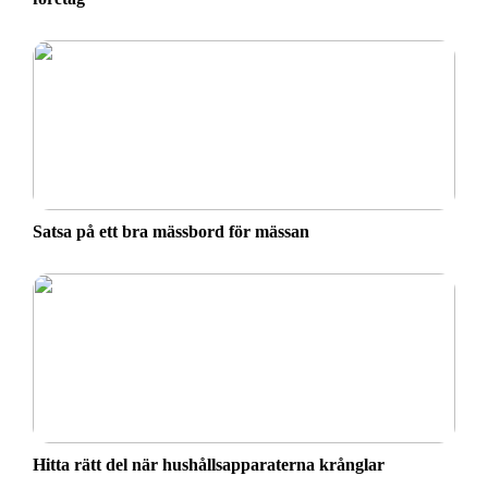
Satsa på ett bra mässbord för mässan
Hitta rätt del när hushållsapparaterna krånglar